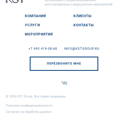
организации специализированных
многопрофильных медицинских мероприятий.
КОМПАНИЯ
КЛИЕНТЫ
УСЛУГИ
КОНТАКТЫ
МЕРОПРИЯТИЯ
+7 495 419-08-68
INFO@KSTGROUP.RU
ПЕРЕЗВОНИТЕ МНЕ
© 2026 KST Group. Все права защищены.
Политика конфиденциальности
Согласие на обработку данных