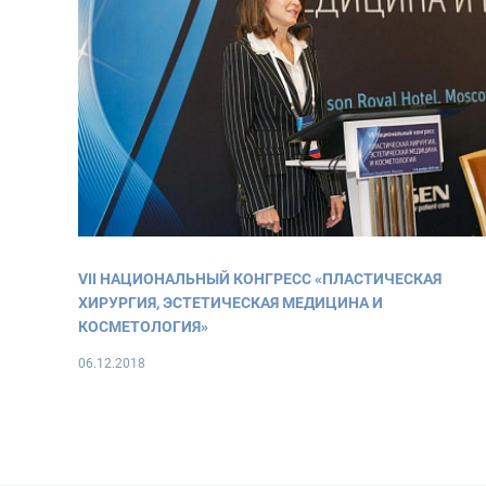
VII НАЦИОНАЛЬНЫЙ КОНГРЕСС «ПЛАСТИЧЕСКАЯ
ХИРУРГИЯ, ЭСТЕТИЧЕСКАЯ МЕДИЦИНА И
КОСМЕТОЛОГИЯ»
06.12.2018