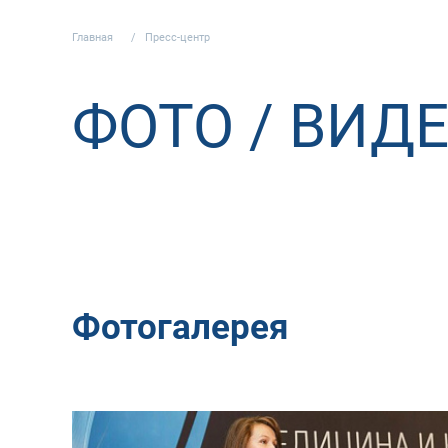
Главная
Пресс-центр
ФОТО / ВИД
Фотогалерея