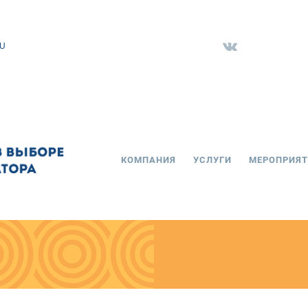
RU
КОМПАНИЯ
УСЛУГИ
МЕРОПРИЯТ