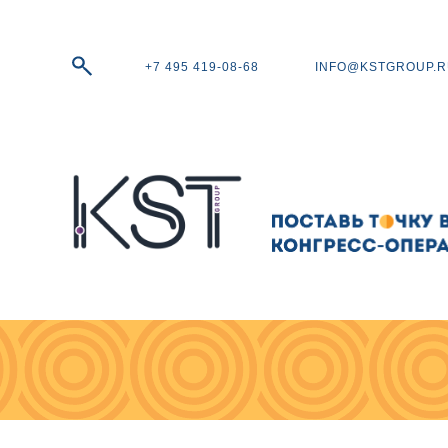
+7 495 419-08-68
INFO@KSTGROUP.